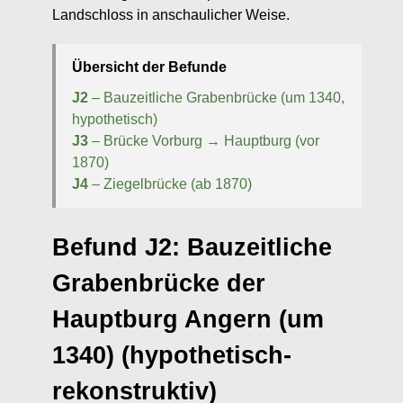
Landschloss in anschaulicher Weise.
Übersicht der Befunde
J2
– Bauzeitliche Grabenbrücke (um 1340,
hypothetisch)
J3
– Brücke Vorburg → Hauptburg (vor
1870)
J4
– Ziegelbrücke (ab 1870)
Befund J2: Bauzeitliche
Grabenbrücke der
Hauptburg Angern (um
1340) (hypothetisch-
rekonstruktiv)