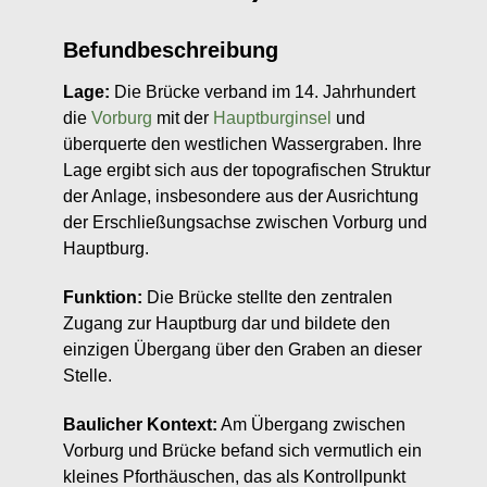
Befundbeschreibung
Lage:
Die Brücke verband im 14. Jahrhundert
die
Vorburg
mit der
Hauptburginsel
und
überquerte den westlichen Wassergraben. Ihre
Lage ergibt sich aus der topografischen Struktur
der Anlage, insbesondere aus der Ausrichtung
der Erschließungsachse zwischen Vorburg und
Hauptburg.
Funktion:
Die Brücke stellte den zentralen
Zugang zur Hauptburg dar und bildete den
einzigen Übergang über den Graben an dieser
Stelle.
Baulicher Kontext:
Am Übergang zwischen
Vorburg und Brücke befand sich vermutlich ein
kleines Pforthäuschen, das als Kontrollpunkt