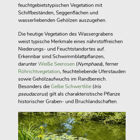
feuchtgebietstypischen Vegetation mit
Schilfbeständen, Seggenflächen und
wasserliebenden Gehölzen auszugehen.
Die heutige Vegetation des Wassergrabens
weist typische Merkmale eines nährstoffreichen
Niederungs- und Feuchtstandortes auf.
Erkennbar sind Schwimmblattpflanzen,
darunter
Weiße Seerosen
(
Nymphaea
), ferner
Röhrichtvegetation
, feuchteliebende Uferstauden
sowie Gehölzaufwuchs im Randbereich.
Besonders die
Gelbe Schwertlilie
(
Iris
pseudacorus
) gilt als charakteristische Pflanze
historischer Graben- und Bruchlandschaften.