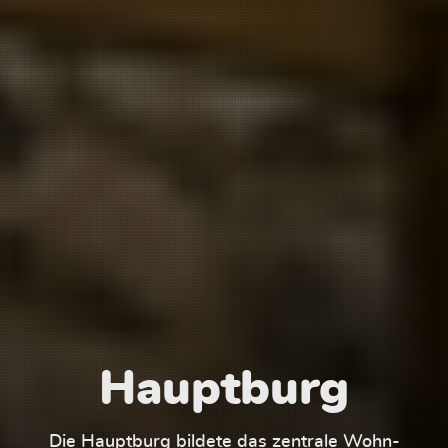
Hauptburg
Die Hauptburg bildete das zentrale Wohn-
Der