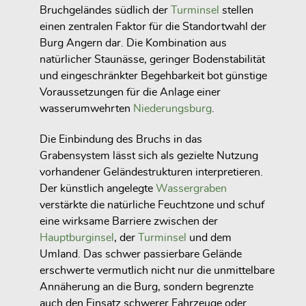
Bruchgeländes südlich der
Turminsel
stellen
einen zentralen Faktor für die Standortwahl der
Burg Angern dar. Die Kombination aus
natürlicher Staunässe, geringer Bodenstabilität
und eingeschränkter Begehbarkeit bot günstige
Voraussetzungen für die Anlage einer
wasserumwehrten
Niederungsburg
.
Die Einbindung des Bruchs in das
Grabensystem lässt sich als gezielte Nutzung
vorhandener Geländestrukturen interpretieren.
Der künstlich angelegte
Wassergraben
verstärkte die natürliche Feuchtzone und schuf
eine wirksame Barriere zwischen der
Hauptburginsel
, der
Turminsel
und dem
Umland. Das schwer passierbare Gelände
erschwerte vermutlich nicht nur die unmittelbare
Annäherung an die Burg, sondern begrenzte
auch den Einsatz schwerer Fahrzeuge oder