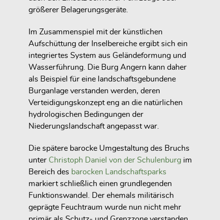
größerer Belagerungsgeräte.
Im Zusammenspiel mit der künstlichen
Aufschüttung der Inselbereiche ergibt sich ein
integriertes System aus Geländeformung und
Wasserführung. Die Burg Angern kann daher
als Beispiel für eine landschaftsgebundene
Burganlage verstanden werden, deren
Verteidigungskonzept eng an die natürlichen
hydrologischen Bedingungen der
Niederungslandschaft angepasst war.
Die spätere barocke Umgestaltung des Bruchs
unter
Christoph Daniel von der Schulenburg
im
Bereich des
barocken Landschaftsparks
markiert schließlich einen grundlegenden
Funktionswandel. Der ehemals militärisch
geprägte Feuchtraum wurde nun nicht mehr
primär als Schutz- und Grenzzone verstanden,